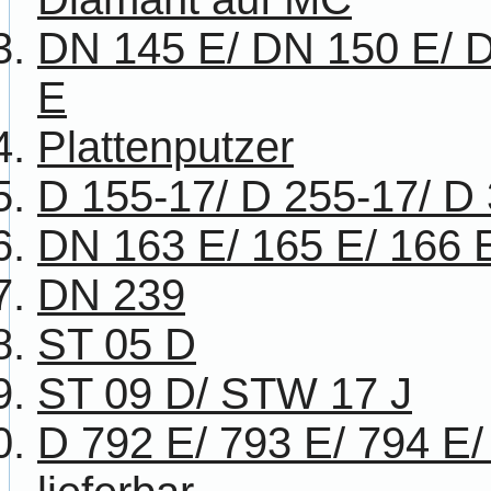
DN 145 E/ DN 150 E/ 
E
Plattenputzer
D 155-17/ D 255-17/ D
DN 163 E/ 165 E/ 166 
DN 239
ST 05 D
ST 09 D/ STW 17 J
D 792 E/ 793 E/ 794 E/