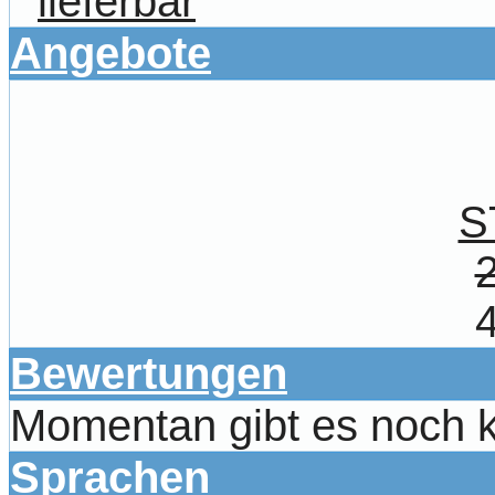
lieferbar
Angebote
S
Bewertungen
Momentan gibt es noch 
Sprachen