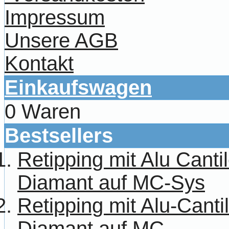
Impressum
Unsere AGB
Kontakt
Einkaufswagen
0 Waren
Bestsellers
Retipping mit Alu Canti
Diamant auf MC-Sys
Retipping mit Alu-Cant
Diamant auf MC