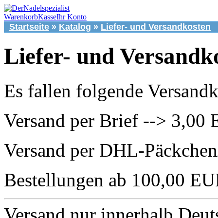
Warenkorb
Kasse
Ihr Konto
Startseite
»
Katalog
»
Liefer- und Versandkosten
Liefer- und Versandk
Es fallen folgende Versandk
Versand per Brief --> 3,00
Versand per DHL-Päckchen
Bestellungen ab 100,00 EU
Versand nur innerhalb Deuts