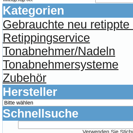
Kategorien
Gebrauchte neu retippt
Retippingservice
Tonabnehmer/Nadeln
Tonabnehmersysteme
Zubehör
Hersteller
Schnellsuche
Verwenden Sie Stichw