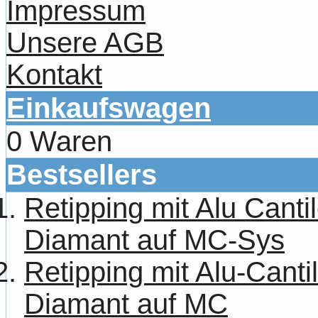
Impressum
Unsere AGB
Kontakt
Einkaufswagen
0 Waren
Bestsellers
Retipping mit Alu Canti
Diamant auf MC-Sys
Retipping mit Alu-Cant
Diamant auf MC