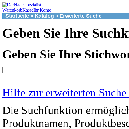
Warenkorb
Kasse
Ihr Konto
Startseite
»
Katalog
»
Erweiterte Suche
Geben Sie Ihre Suchkr
Geben Sie Ihre Stichwor
Hilfe zur erweiterten Suche
Die Suchfunktion ermöglich
Produktnamen, Produktbesc