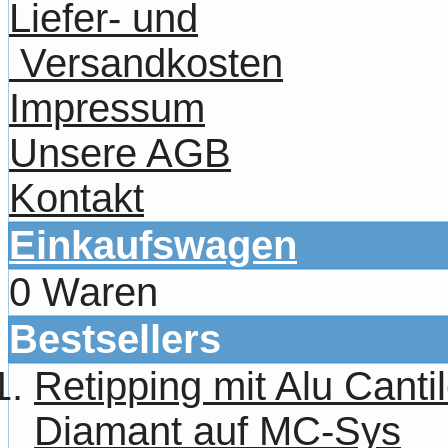
Liefer- und
Versandkosten
Impressum
Unsere AGB
Kontakt
Einkaufswagen
0 Waren
Bestsellers
Retipping mit Alu Canti
Diamant auf MC-Sys