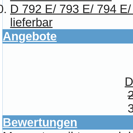
D 792 E/ 793 E/ 794 E/
lieferbar
Angebote
D
Bewertungen