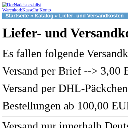
Warenkorb
Kasse
Ihr Konto
Startseite
»
Katalog
»
Liefer- und Versandkosten
Liefer- und Versandk
Es fallen folgende Versandk
Versand per Brief --> 3,00
Versand per DHL-Päckchen
Bestellungen ab 100,00 EU
Versand nur innerhalb Deuts