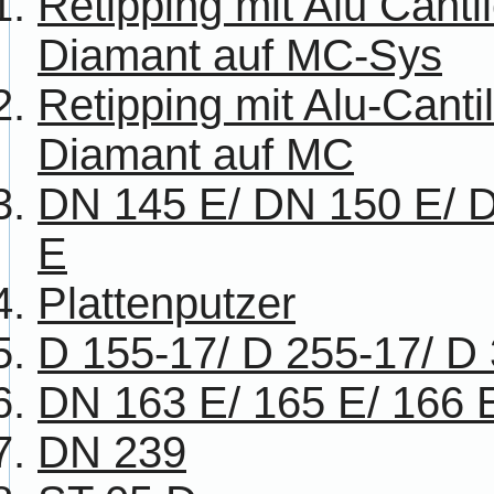
Retipping mit Alu Canti
Diamant auf MC-Sys
Retipping mit Alu-Cant
Diamant auf MC
DN 145 E/ DN 150 E/ 
E
Plattenputzer
D 155-17/ D 255-17/ D
DN 163 E/ 165 E/ 166 
DN 239