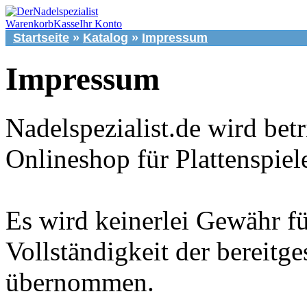
Warenkorb
Kasse
Ihr Konto
Startseite
»
Katalog
»
Impressum
Impressum
Nadelspezialist.de wird bet
Onlineshop für Plattenspie
Es wird keinerlei Gewähr fü
Vollständigkeit der bereitge
übernommen.