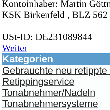
Kontoinhaber: Martin Göt
KSK Birkenfeld , BLZ 562
USt-ID: DE231089844
Weiter
Kategorien
Gebrauchte neu retippt
Retippingservice
Tonabnehmer/Nadeln
Tonabnehmersysteme