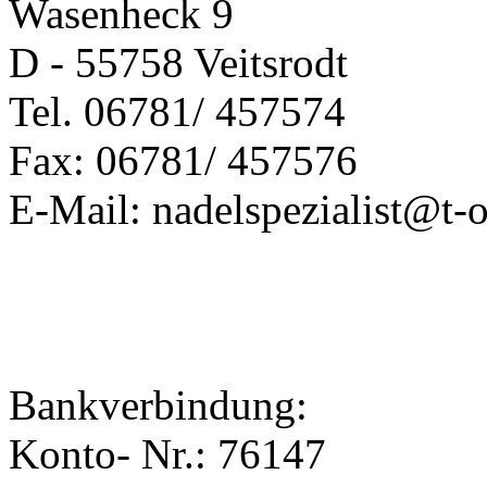
Wasenheck 9
D - 55758 Veitsrodt
Tel. 06781/ 457574
Fax: 06781/ 457576
E-Mail: nadelspezialist@t-o
Bankverbindung:
Konto- Nr.: 76147