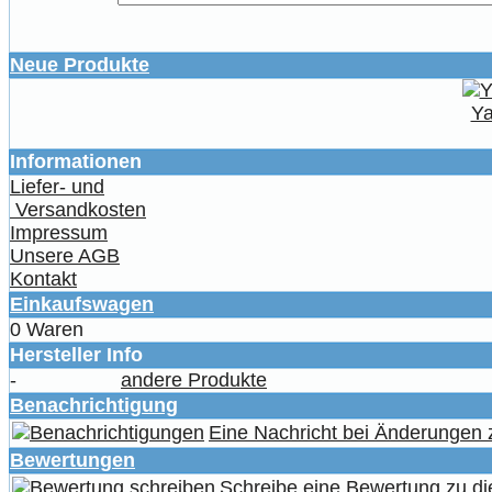
Neue Produkte
Ya
Informationen
Liefer- und
Versandkosten
Impressum
Unsere AGB
Kontakt
Einkaufswagen
0 Waren
Hersteller Info
-
andere Produkte
Benachrichtigung
Eine Nachricht bei Änderungen
Bewertungen
Schreibe eine Bewertung zu di