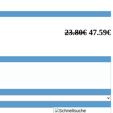
23.80€
47.59€