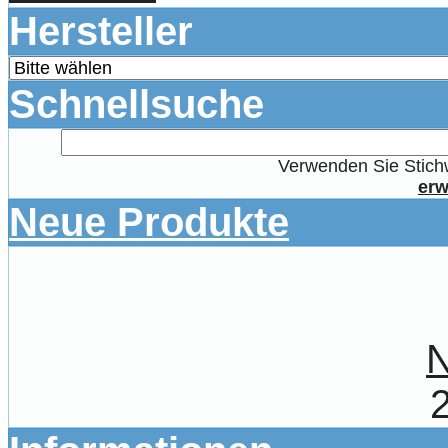
Hersteller
Schnellsuche
Verwenden Sie Stichw
erw
Neue Produkte
N