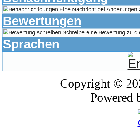
Eine Nachricht bei Änderungen
Bewertungen
Schreibe eine Bewertung zu di
Sprachen
Copyright © 2
Powered 