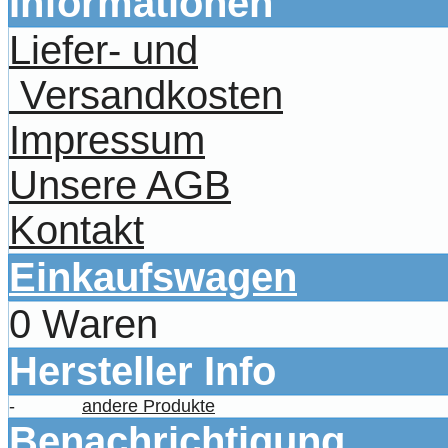
Informationen
Liefer- und
Versandkosten
Impressum
Unsere AGB
Kontakt
Einkaufswagen
0 Waren
Hersteller Info
-
andere Produkte
Benachrichtigung