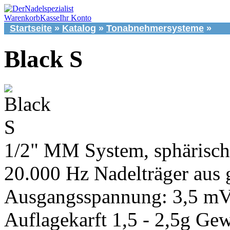
Warenkorb
Kasse
Ihr Konto
Startseite
»
Katalog
»
Tonabnehmersysteme
»
Black S
1/2" MM System, sphärisch
20.000 Hz Nadelträger aus
Ausgangsspannung: 3,5 mV 
Auflagekarft 1,5 - 2,5g Ge