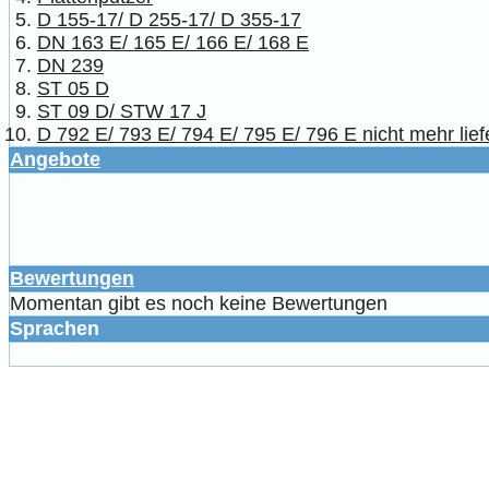
D 155-17/ D 255-17/ D 355-17
DN 163 E/ 165 E/ 166 E/ 168 E
DN 239
ST 05 D
ST 09 D/ STW 17 J
D 792 E/ 793 E/ 794 E/ 795 E/ 796 E nicht mehr lief
Angebote
Bewertungen
Momentan gibt es noch keine Bewertungen
Sprachen