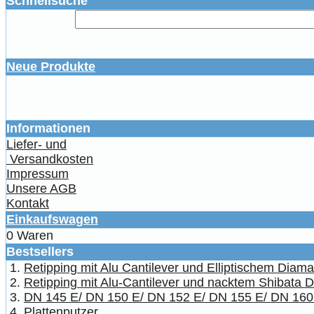
Schnellsuche
Neue Produkte
Informationen
Liefer- und
Versandkosten
Impressum
Unsere AGB
Kontakt
Einkaufswagen
0 Waren
Bestsellers
Retipping mit Alu Cantilever und Elliptischem Diam
Retipping mit Alu-Cantilever und nacktem Shibata 
DN 145 E/ DN 150 E/ DN 152 E/ DN 155 E/ DN 160
Plattenputzer