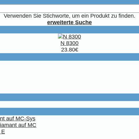
Verwenden Sie Stichworte, um ein Produkt zu finden.
erweiterte Suche
N 8300
23.80€
ant auf MC-Sys
Diamant auf MC
 E