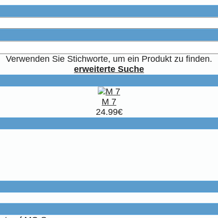
Verwenden Sie Stichworte, um ein Produkt zu finden.
erweiterte Suche
M 7
24.99€