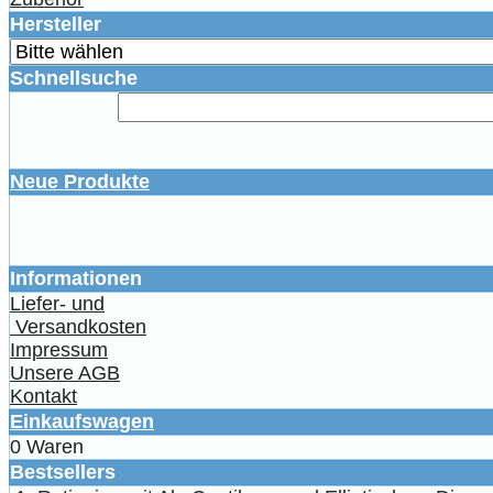
Hersteller
Schnellsuche
Neue Produkte
Informationen
Liefer- und
Versandkosten
Impressum
Unsere AGB
Kontakt
Einkaufswagen
0 Waren
Bestsellers