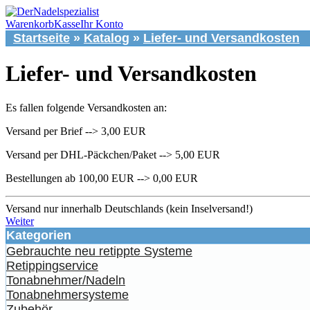
Warenkorb
Kasse
Ihr Konto
Startseite
»
Katalog
»
Liefer- und Versandkosten
Liefer- und Versandkosten
Es fallen folgende Versandkosten an:
Versand per Brief --> 3,00 EUR
Versand per DHL-Päckchen/Paket --> 5,00 EUR
Bestellungen ab 100,00 EUR --> 0,00 EUR
Versand nur innerhalb Deutschlands (kein Inselversand!)
Weiter
Kategorien
Gebrauchte neu retippte Systeme
Retippingservice
Tonabnehmer/Nadeln
Tonabnehmersysteme
Zubehör