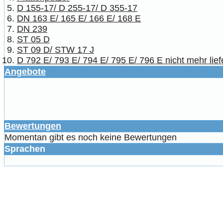
D 155-17/ D 255-17/ D 355-17
DN 163 E/ 165 E/ 166 E/ 168 E
DN 239
ST 05 D
ST 09 D/ STW 17 J
D 792 E/ 793 E/ 794 E/ 795 E/ 796 E nicht mehr lief
Angebote
Bewertungen
Momentan gibt es noch keine Bewertungen
Sprachen