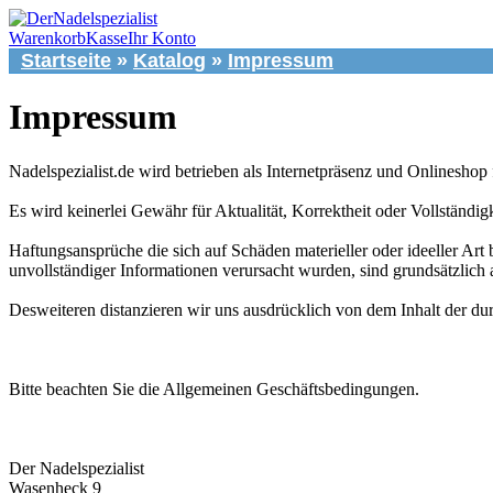
Warenkorb
Kasse
Ihr Konto
Startseite
»
Katalog
»
Impressum
Impressum
Nadelspezialist.de wird betrieben als Internetpräsenz und Onlineshop
Es wird keinerlei Gewähr für Aktualität, Korrektheit oder Vollständig
Haftungsansprüche die sich auf Schäden materieller oder ideeller Ar
unvollständiger Informationen verursacht wurden, sind grundsätzlich a
Desweiteren distanzieren wir uns ausdrücklich von dem Inhalt der dur
Bitte beachten Sie die Allgemeinen Geschäftsbedingungen.
Der Nadelspezialist
Wasenheck 9