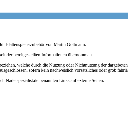
 für Plattenspielerzubehör von Martin Göttmann.
keit der bereitgestellten Informationen übernommen.
t beziehen, welche durch die Nutzung oder Nichtnutzung der dargeboten
usgeschlossen, sofern kein nachweislich vorsätzliches oder grob fahrlä
ch Nadelspezialist.de benannten Links auf externe Seiten.