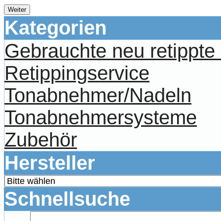
Weiter
Kategorien
Gebrauchte neu retippt
Retippingservice
Tonabnehmer/Nadeln
Tonabnehmersysteme
Zubehör
Hersteller
Schnellsuche