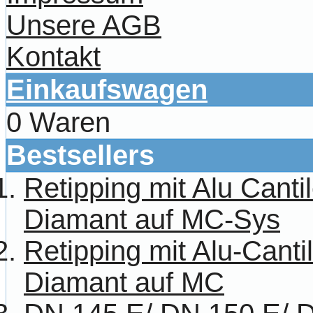
Unsere AGB
Kontakt
Einkaufswagen
0 Waren
Bestsellers
Retipping mit Alu Canti
Diamant auf MC-Sys
Retipping mit Alu-Cant
Diamant auf MC