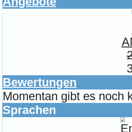
Angebote
A
Bewertungen
Momentan gibt es noch 
Sprachen