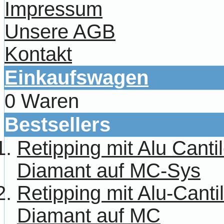
Impressum
Unsere AGB
Kontakt
Einkaufswagen
0 Waren
Bestsellers
Retipping mit Alu Canti
Diamant auf MC-Sys
Retipping mit Alu-Cant
Diamant auf MC