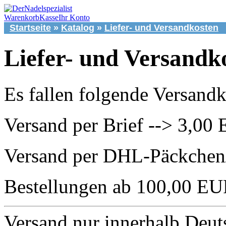
Warenkorb
Kasse
Ihr Konto
Startseite
»
Katalog
»
Liefer- und Versandkosten
Liefer- und Versandk
Es fallen folgende Versandk
Versand per Brief --> 3,00
Versand per DHL-Päckchen
Bestellungen ab 100,00 EU
Versand nur innerhalb Deuts