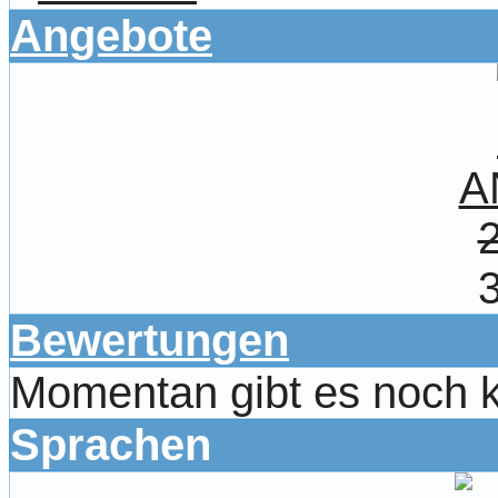
Angebote
A
Bewertungen
Momentan gibt es noch 
Sprachen