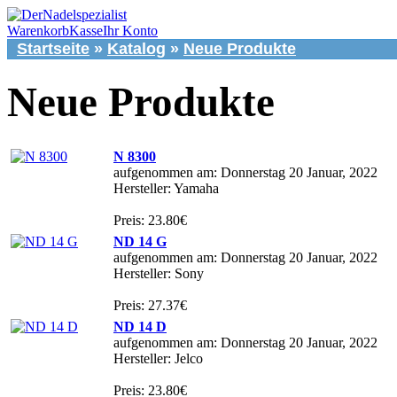
Warenkorb
Kasse
Ihr Konto
Startseite
»
Katalog
»
Neue Produkte
Neue Produkte
N 8300
aufgenommen am: Donnerstag 20 Januar, 2022
Hersteller: Yamaha
Preis: 23.80€
ND 14 G
aufgenommen am: Donnerstag 20 Januar, 2022
Hersteller: Sony
Preis: 27.37€
ND 14 D
aufgenommen am: Donnerstag 20 Januar, 2022
Hersteller: Jelco
Preis: 23.80€