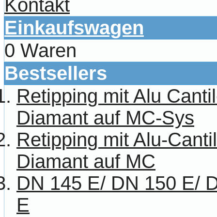
Kontakt
Einkaufswagen
0 Waren
Bestsellers
Retipping mit Alu Canti
Diamant auf MC-Sys
Retipping mit Alu-Cant
Diamant auf MC
DN 145 E/ DN 150 E/ 
E