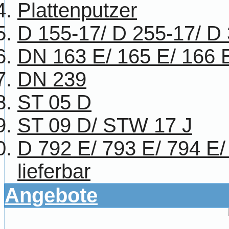
Plattenputzer
D 155-17/ D 255-17/ D
DN 163 E/ 165 E/ 166 
DN 239
ST 05 D
ST 09 D/ STW 17 J
D 792 E/ 793 E/ 794 E/
lieferbar
Angebote