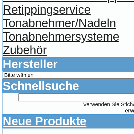
Retippingservice
Tonabnehmer/Nadeln
Tonabnehmersysteme
Zubehör
Hersteller
Schnellsuche
Verwenden Sie Stichw
erw
Neue Produkte