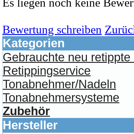
Es liegen noch keine Bewer
Bewertung schreiben
Zurüc
Kategorien
Gebrauchte neu retippt
Retippingservice
Tonabnehmer/Nadeln
Tonabnehmersysteme
Zubehör
Hersteller