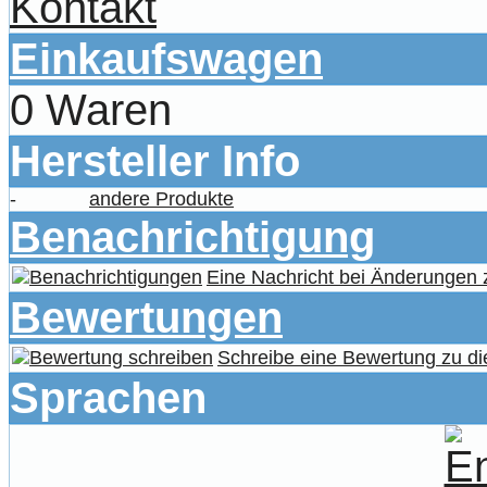
Kontakt
Einkaufswagen
0 Waren
Hersteller Info
-
andere Produkte
Benachrichtigung
Eine Nachricht bei Änderungen
Bewertungen
Schreibe eine Bewertung zu di
Sprachen