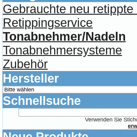
Gebrauchte neu retippt
Retippingservice
Tonabnehmer/Nadeln
Tonabnehmersysteme
Zubehör
Hersteller
Schnellsuche
Verwenden Sie Stichw
erw
Neue Produkte