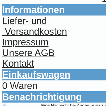
Informationen
Liefer- und
Versandkosten
Impressum
Unsere AGB
Kontakt
Einkaufswagen
0 Waren
Benachrichtigung
Eine Nachricht bei Änderungen z