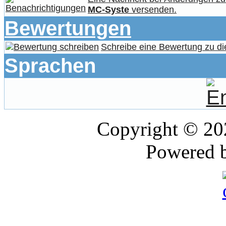
MC-Syste
versenden.
Bewertungen
Schreibe eine Bewertung zu di
Sprachen
Copyright © 2
Powered 