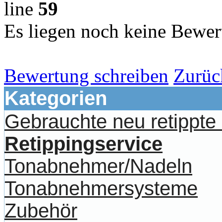
line
59
Es liegen noch keine Bewer
Bewertung schreiben
Zurüc
Kategorien
Gebrauchte neu retippt
Retippingservice
Tonabnehmer/Nadeln
Tonabnehmersysteme
Zubehör