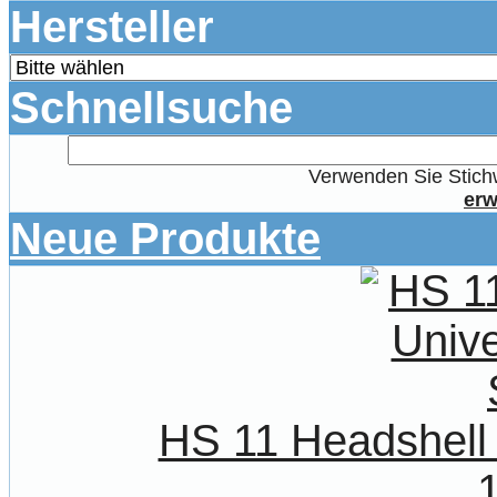
Hersteller
Schnellsuche
Verwenden Sie Stichw
erw
Neue Produkte
HS 11 Headshell 