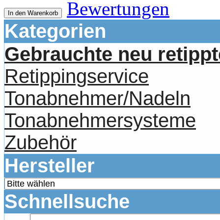
Bewertungen
In den Warenkorb
Kategorien
Gebrauchte neu retipp
Retippingservice
Tonabnehmer/Nadeln
Tonabnehmersysteme
Zubehör
Hersteller
Schnellsuche