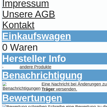
Impressum
Unsere AGB
Kontakt
Einkaufswagen
0 Waren
Hersteller Info
-
andere Produkte
Benachrichtigung
Eine Nachricht bei Änderungen z
Träger
versenden.
Bewertungen
Schreibe eine Bewertung zu di