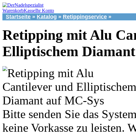
Warenkorb
Kasse
Ihr Konto
Startseite
»
Katalog
»
Retippingservice
»
Retipping mit Alu Ca
Elliptischem Diaman
Bitte senden Sie das System
keine Vorkasse zu leisten. 