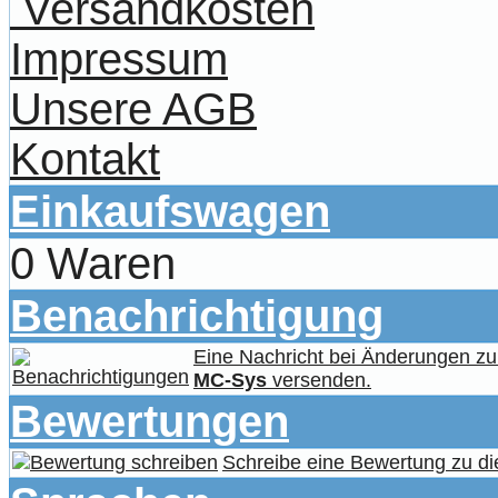
Versandkosten
Impressum
Unsere AGB
Kontakt
Einkaufswagen
0 Waren
Benachrichtigung
Eine Nachricht bei Änderungen z
MC-Sys
versenden.
Bewertungen
Schreibe eine Bewertung zu di