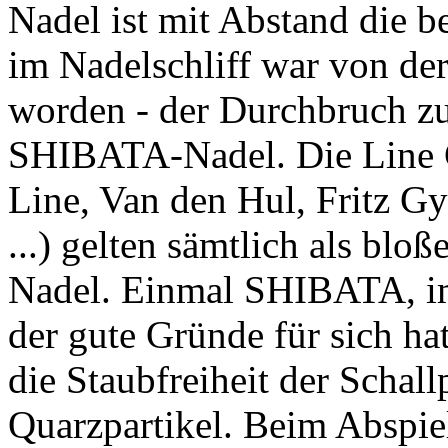
Nadel ist mit Abstand die 
im Nadelschliff war von d
worden - der Durchbruch zu
SHIBATA-Nadel. Die Line 
Line, Van den Hul, Fritz Gy
...) gelten sämtlich als b
Nadel. Einmal SHIBATA, i
der gute Gründe für sich hat
die Staubfreiheit der Schallp
Quarzpartikel. Beim Abspiel