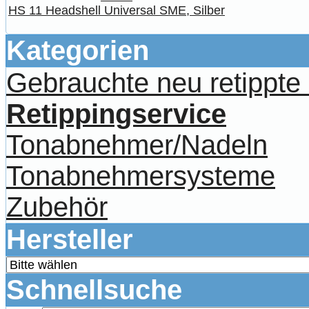
HS 11 Headshell Universal SME, Silber
Kategorien
Gebrauchte neu retippt
Retippingservice
Tonabnehmer/Nadeln
Tonabnehmersysteme
Zubehör
Hersteller
Schnellsuche