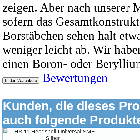
zeigen. Aber nach unserer 
sofern das Gesamtkonstrukt 
Borstäbchen sehen halt etw
weniger leicht ab. Wir habe
einen Boron- oder Beryllium
Bewertungen
In den Warenkorb
Kunden, die dieses Pro
auch folgende Produkte