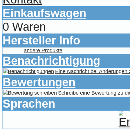
Einkaufswagen
0 Waren
Hersteller Info
-
andere Produkte
Benachrichtigung
Eine Nachricht bei Änderungen
Bewertungen
Schreibe eine Bewertung zu di
Sprachen