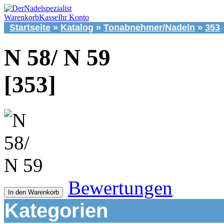
Warenkorb
Kasse
Ihr Konto
Startseite
»
Katalog
»
Tonabnehmer/Nadeln
»
353
N 58/ N 59
[353]
Bewertungen
In den Warenkorb
Kategorien