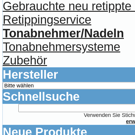
Gebrauchte neu retippt
Retippingservice
Tonabnehmer/Nadeln
Tonabnehmersysteme
Zubehör
Hersteller
Schnellsuche
Verwenden Sie Stichw
erw
Neue Produkte