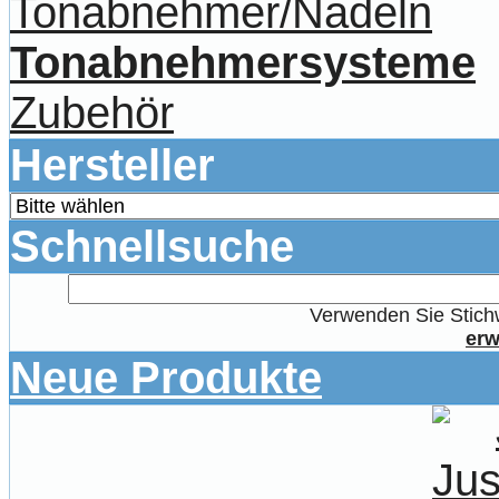
Tonabnehmer/Nadeln
Tonabnehmersysteme
Zubehör
Hersteller
Schnellsuche
Verwenden Sie Stichw
erw
Neue Produkte