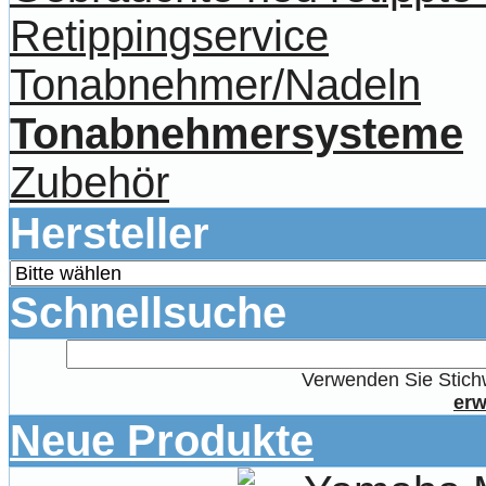
Retippingservice
Tonabnehmer/Nadeln
Tonabnehmersysteme
Zubehör
Hersteller
Schnellsuche
Verwenden Sie Stichw
erw
Neue Produkte