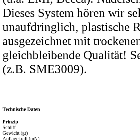
Dieses System hören wir se
unaufdringlich, plastische 
ausgezeichnet mit trockenen
gleichbleibende Qualität! S
(z.B. SME3009).
Technische Daten
Prinzip
Schliff
Gewicht (gr)
Auflagekraft (mN)