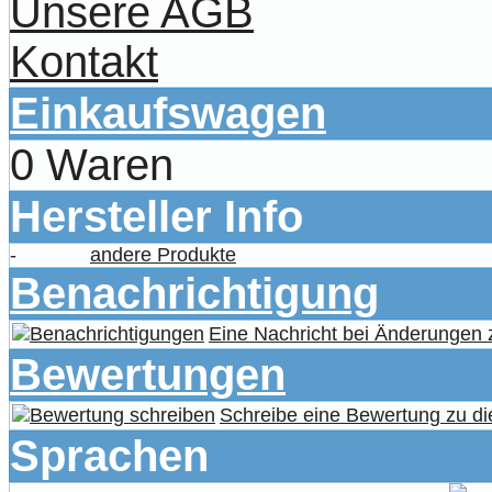
Unsere AGB
Kontakt
Einkaufswagen
0 Waren
Hersteller Info
-
andere Produkte
Benachrichtigung
Eine Nachricht bei Änderungen
Bewertungen
Schreibe eine Bewertung zu di
Sprachen