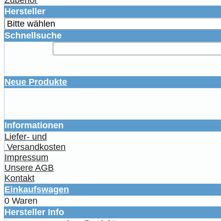
Hersteller
Schnellsuche
Neue Produkte
Informationen
Liefer- und
Versandkosten
Impressum
Unsere AGB
Kontakt
Einkaufswagen
0 Waren
Hersteller Info