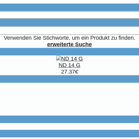
Verwenden Sie Stichworte, um ein Produkt zu finden.
erweiterte Suche
ND 14 G
27.37€