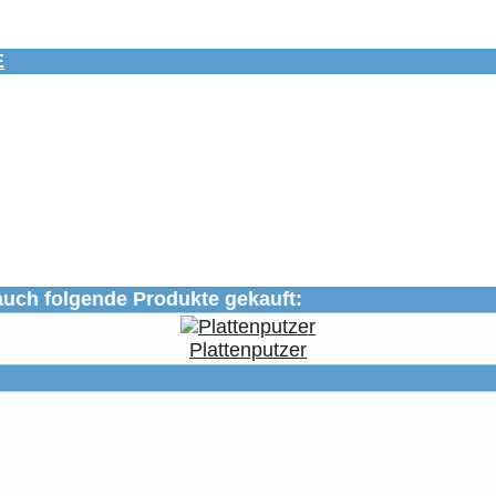
E
auch folgende Produkte gekauft:
Plattenputzer