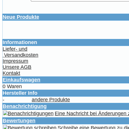
Neue Produkte
Informationen
Liefer- und
Versandkosten
Impressum
Unsere AGB
Kontakt
Einkaufswagen
0 Waren
Hersteller Info
-
andere Produkte
Benachrichtigung
Eine Nachricht bei Änderungen
Bewertungen
Schreibe eine Bewertung zu di