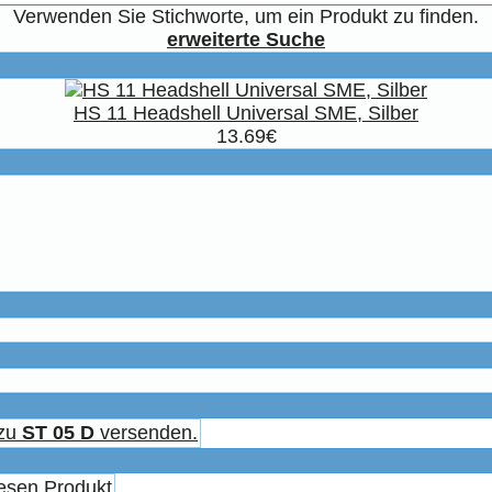
Verwenden Sie Stichworte, um ein Produkt zu finden.
erweiterte Suche
HS 11 Headshell Universal SME, Silber
13.69€
 zu
ST 05 D
versenden.
esen Produkt