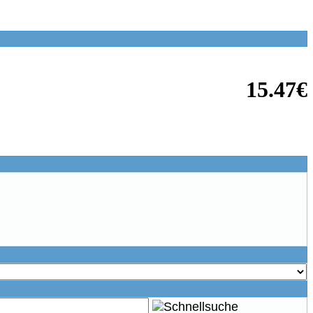
15.47€