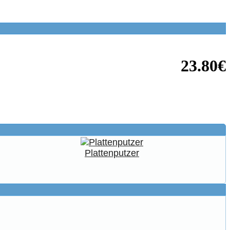
23.80€
Plattenputzer