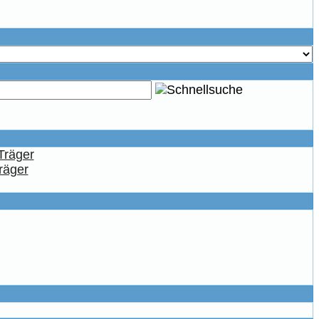
räger