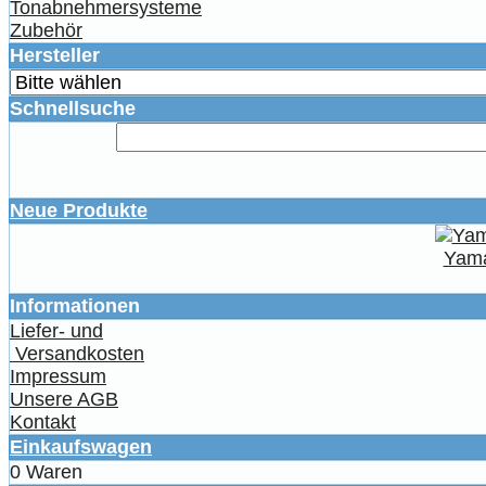
Tonabnehmersysteme
Zubehör
Hersteller
Schnellsuche
Neue Produkte
Yama
Informationen
Liefer- und
Versandkosten
Impressum
Unsere AGB
Kontakt
Einkaufswagen
0 Waren