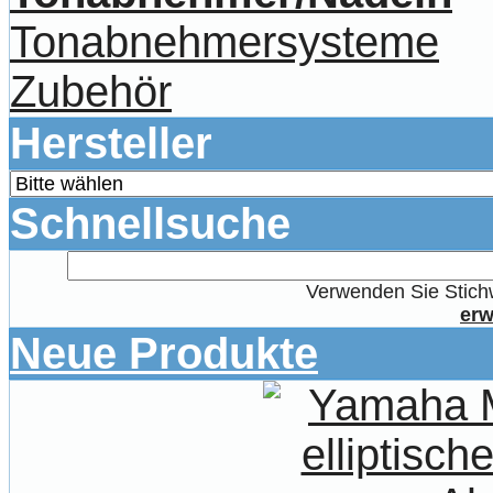
Tonabnehmersysteme
Zubehör
Hersteller
Schnellsuche
Verwenden Sie Stichw
erw
Neue Produkte