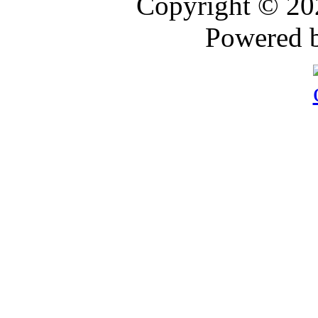
Copyright © 2
Powered 