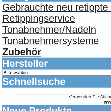
Gebrauchte neu retippt
Retippingservice
Tonabnehmer/Nadeln
Tonabnehmersysteme
Zubehör
Hersteller
Schnellsuche
Verwenden Sie Stichw
erw
Neue Produkte