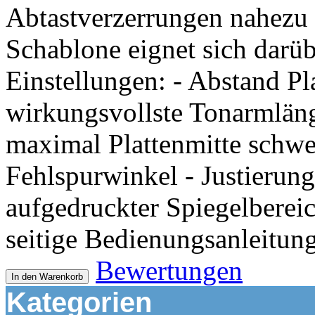
Abtastverzerrungen nahezu 
Schablone eignet sich darüb
Einstellungen: - Abstand Pl
wirkungsvollste Tonarmlän
maximal Plattenmitte schwen
Fehlspurwinkel - Justierun
aufgedruckter Spiegelbereic
seitige Bedienungsanleitung
Bewertungen
In den Warenkorb
Kategorien