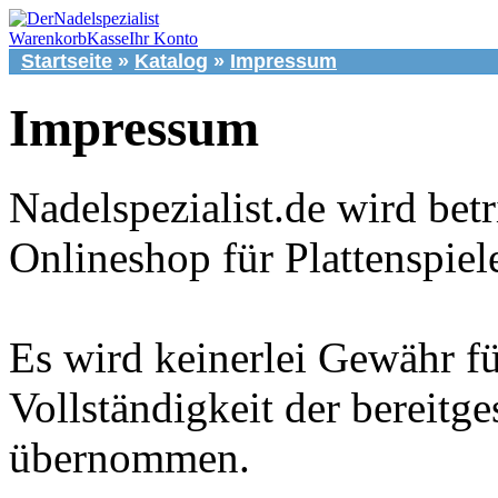
Warenkorb
Kasse
Ihr Konto
Startseite
»
Katalog
»
Impressum
Impressum
Nadelspezialist.de wird bet
Onlineshop für Plattenspie
Es wird keinerlei Gewähr fü
Vollständigkeit der bereitge
übernommen.