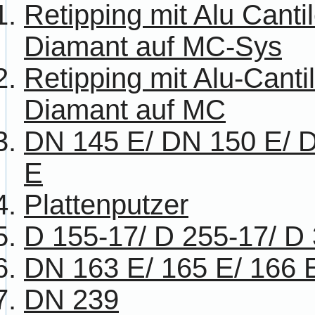
Retipping mit Alu Canti
Diamant auf MC-Sys
Retipping mit Alu-Cant
Diamant auf MC
DN 145 E/ DN 150 E/ 
E
Plattenputzer
D 155-17/ D 255-17/ D
DN 163 E/ 165 E/ 166 
DN 239