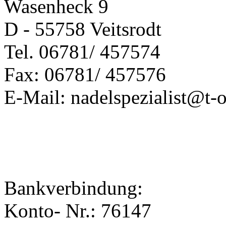
Wasenheck 9
D - 55758 Veitsrodt
Tel. 06781/ 457574
Fax: 06781/ 457576
E-Mail: nadelspezialist@t-o
Bankverbindung:
Konto- Nr.: 76147