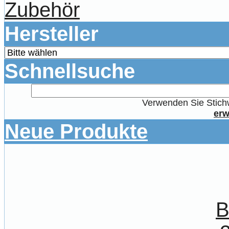
Zubehör
Hersteller
Schnellsuche
Verwenden Sie Stichw
erw
Neue Produkte
B