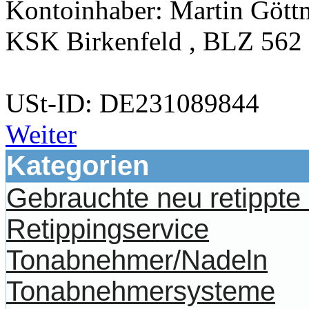
Kontoinhaber: Martin Göt
KSK Birkenfeld , BLZ 562
USt-ID: DE231089844
Weiter
Kategorien
Gebrauchte neu retippt
Retippingservice
Tonabnehmer/Nadeln
Tonabnehmersysteme