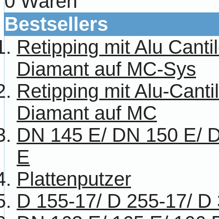
0 Waren
Bestsellers
Retipping mit Alu Canti
Diamant auf MC-Sys
Retipping mit Alu-Cant
Diamant auf MC
DN 145 E/ DN 150 E/ 
E
Plattenputzer
D 155-17/ D 255-17/ D