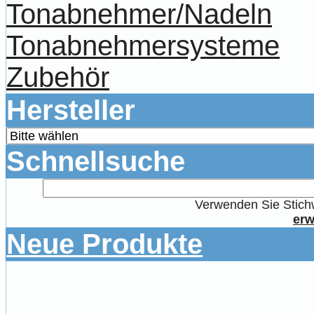
Tonabnehmer/Nadeln
Tonabnehmersysteme
Zubehör
Hersteller
Schnellsuche
Verwenden Sie Stichw
erw
Neue Produkte