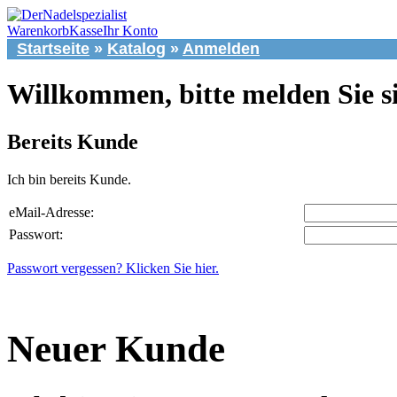
Warenkorb
Kasse
Ihr Konto
Startseite
»
Katalog
»
Anmelden
Willkommen, bitte melden Sie s
Bereits Kunde
Ich bin bereits Kunde.
eMail-Adresse:
Passwort:
Passwort vergessen? Klicken Sie hier.
Neuer Kunde