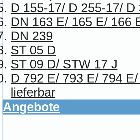
D 155-17/ D 255-17/ D
DN 163 E/ 165 E/ 166 
DN 239
ST 05 D
ST 09 D/ STW 17 J
D 792 E/ 793 E/ 794 E/
lieferbar
Angebote