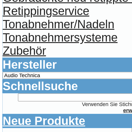
Retippingservice
Tonabnehmer/Nadeln
Tonabnehmersysteme
Zubehör
Hersteller
Schnellsuche
Verwenden Sie Stichw
erw
Neue Produkte