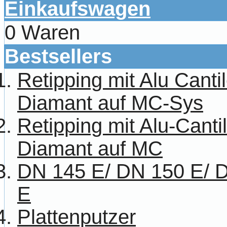
Einkaufswagen
0 Waren
Bestsellers
Retipping mit Alu Canti
Diamant auf MC-Sys
Retipping mit Alu-Cant
Diamant auf MC
DN 145 E/ DN 150 E/ 
E
Plattenputzer