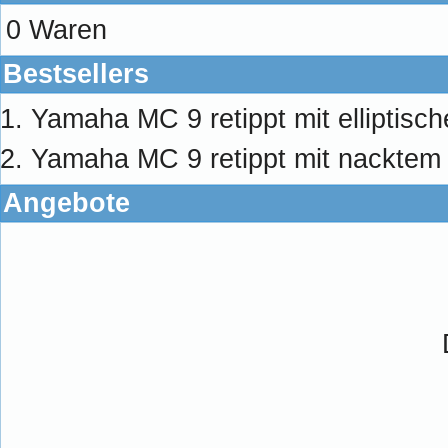
0 Waren
Bestsellers
Yamaha MC 9 retippt mit elliptisc
Yamaha MC 9 retippt mit nacktem 
Angebote