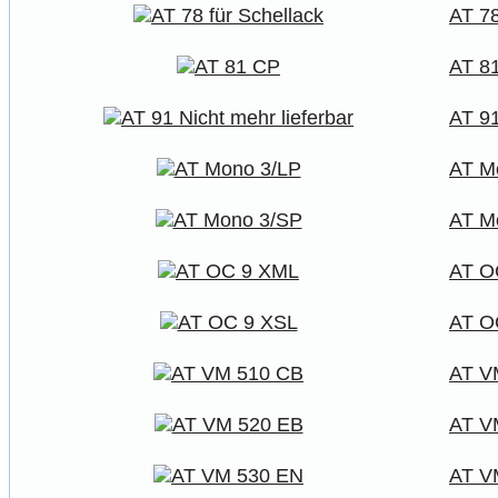
AT 78
AT 8
AT 91
AT M
AT M
AT O
AT O
AT V
AT V
AT V