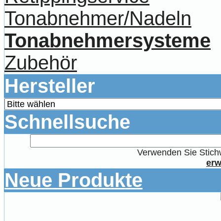
Tonabnehmer/Nadeln
Tonabnehmersysteme
Zubehör
Hersteller
Schnellsuche
Verwenden Sie Stichw
erw
Neue Produkte