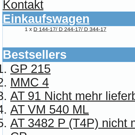
Kontakt
Einkaufswagen
1 x
D 144-17/ D 244-17/ D 344-17
Bestsellers
GP 215
MMC 4
AT 91 Nicht mehr liefer
AT VM 540 ML
AT 3482 P (T4P) nicht m