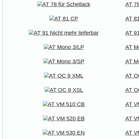
AT 78
AT 8
AT 91
AT M
AT M
AT O
AT O
AT V
AT V
AT V