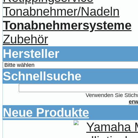
Tonabnehmer/Nadeln
Tonabnehmersysteme
Zubehör
Hersteller
Schnellsuche
Verwenden Sie Stichw
erw
Neue Produkte