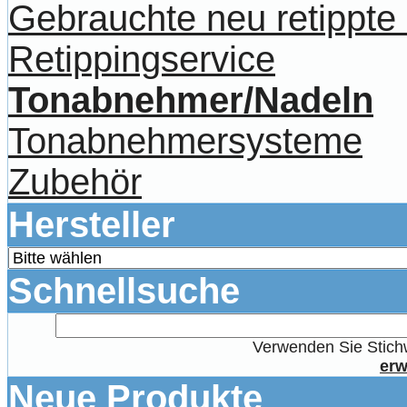
Gebrauchte neu retippt
Retippingservice
Tonabnehmer/Nadeln
Tonabnehmersysteme
Zubehör
Hersteller
Schnellsuche
Verwenden Sie Stichw
erw
Neue Produkte