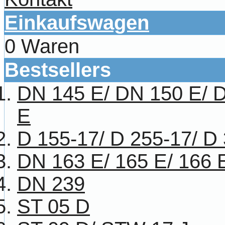
Einkaufswagen
0 Waren
Bestsellers
DN 145 E/ DN 150 E/ 
E
D 155-17/ D 255-17/ D
DN 163 E/ 165 E/ 166 
DN 239
ST 05 D