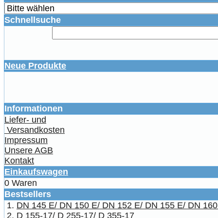
Schnellsuche
Neue Produkte
Informationen
Liefer- und
Versandkosten
Impressum
Unsere AGB
Kontakt
Einkaufswagen
0 Waren
Bestsellers
DN 145 E/ DN 150 E/ DN 152 E/ DN 155 E/ DN 160
D 155-17/ D 255-17/ D 355-17