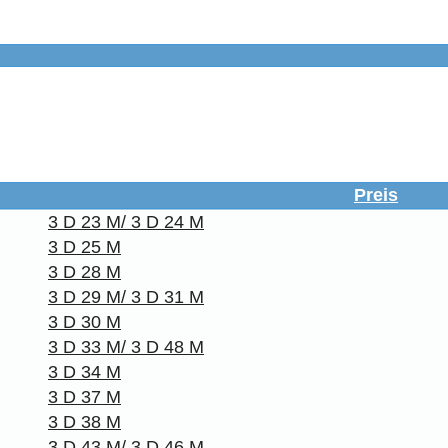
Preis
3 D 23 M/ 3 D 24 M
3 D 25 M
3 D 28 M
3 D 29 M/ 3 D 31 M
3 D 30 M
3 D 33 M/ 3 D 48 M
3 D 34 M
3 D 37 M
3 D 38 M
3 D 43 M/ 3 D 46 M