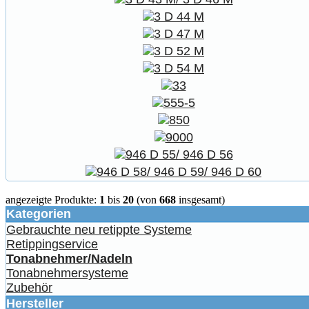
angezeigte Produkte:
1
bis
20
(von
668
insgesamt)
Kategorien
Gebrauchte neu retippte Systeme
Retippingservice
Tonabnehmer/Nadeln
Tonabnehmersysteme
Zubehör
Hersteller