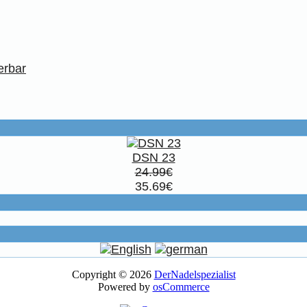
erbar
DSN 23
24.99€
35.69€
Copyright © 2026
DerNadelspezialist
Powered by
osCommerce