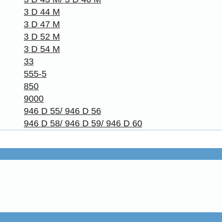
3 D 44 M
3 D 47 M
3 D 52 M
3 D 54 M
33
555-5
850
9000
946 D 55/ 946 D 56
946 D 58/ 946 D 59/ 946 D 60