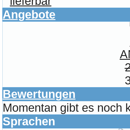
lieferbar
Angebote
A
Bewertungen
Momentan gibt es noch 
Sprachen