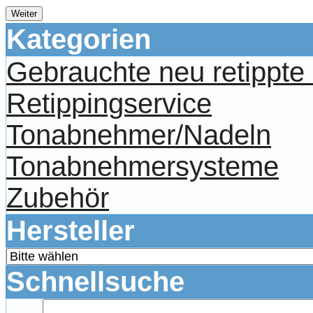
Weiter
Kategorien
Gebrauchte neu retippt
Retippingservice
Tonabnehmer/Nadeln
Tonabnehmersysteme
Zubehör
Hersteller
Schnellsuche