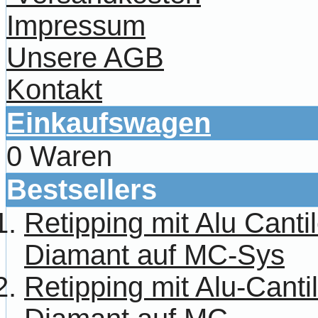
Impressum
Unsere AGB
Kontakt
Einkaufswagen
0 Waren
Bestsellers
Retipping mit Alu Canti
Diamant auf MC-Sys
Retipping mit Alu-Cant