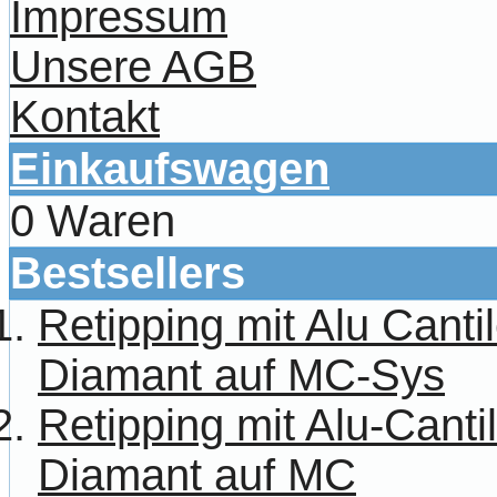
Impressum
Unsere AGB
Kontakt
Einkaufswagen
0 Waren
Bestsellers
Retipping mit Alu Canti
Diamant auf MC-Sys
Retipping mit Alu-Cant
Diamant auf MC