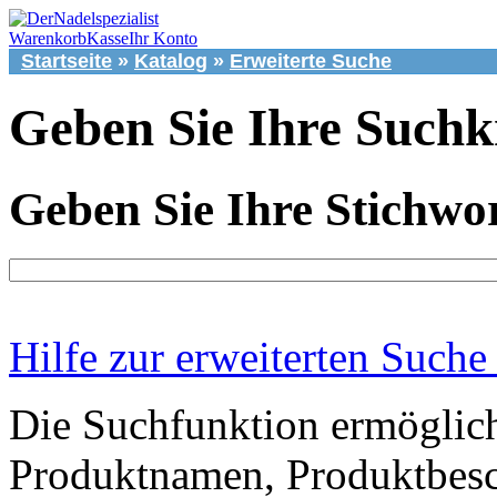
Warenkorb
Kasse
Ihr Konto
Startseite
»
Katalog
»
Erweiterte Suche
Geben Sie Ihre Suchkr
Geben Sie Ihre Stichwor
Hilfe zur erweiterten Suche
Die Suchfunktion ermöglich
Produktnamen, Produktbesc