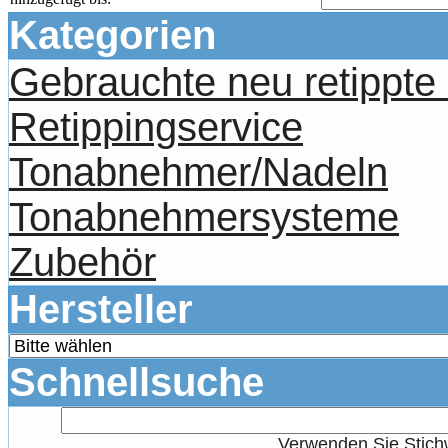
Kategorien
Gebrauchte neu retippt
Retippingservice
Tonabnehmer/Nadeln
Tonabnehmersysteme
Zubehör
Hersteller
Schnellsuche
Verwenden Sie Stichw